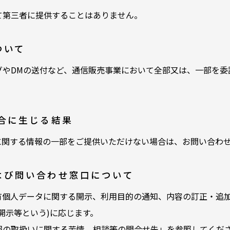
て第三者に提供することはありません。
ついて
グやDMの送付など、通信販売事業において全部又は、一部を委
合に生じる結果
に関する情報の一部をご提供いただけない場合は、お問い合わ
よび問い合わせ窓口について
有個人データに関する開示、利用目的の通知、内容の訂正・追
開示等という)に応じます。
報の取扱いに関する苦情、相談等の問合せ先」を参照してくだ