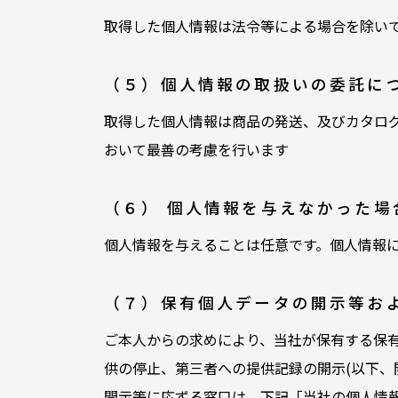
取得した個人情報は法令等による場合を除い
（５）個人情報の取扱いの委託に
取得した個人情報は商品の発送、及びカタロ
おいて最善の考慮を行います
（６） 個人情報を与えなかった場
個人情報を与えることは任意です。個人情報
（７）保有個人データの開示等お
ご本人からの求めにより、当社が保有する保
供の停止、第三者への提供記録の開示(以下、
開示等に応ずる窓口は、下記「当社の個人情