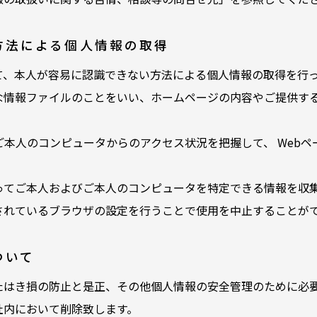
方法による個人情報の取得
て、本人が容易に認識できない方法による個人情報の取得を行っ
な情報ファイルのことをいい、ホームページの内容やご提供す
ご本人のコンピュータからのアクセス状況を把握して、 Web
ってご本人およびご本人のコンピュータを特定できる情報を収集
されているブラウザの設定を行うことで使用を中止することが
ついて
たはき損の防止と是正、その他個人情報の安全管理のために必
社内において削除致します。