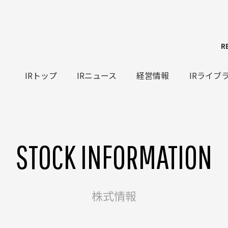
R
IRトップ
IRニュース
経営情報
IRライブ
STOCK INFORMATION
株式情報