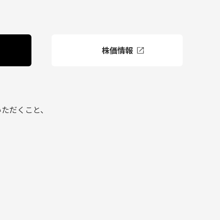
株価情報
いただくこと、
。