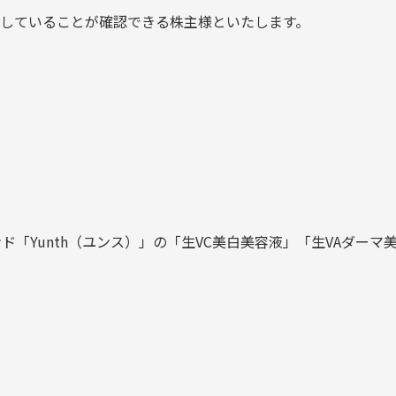
有していることが確認できる株主様といたします。
ンド「Yunth（ユンス）」の「生VC美白美容液」「生VAダー