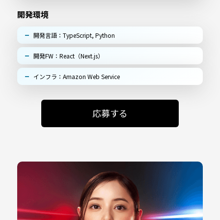
開発環境
開発言語：TypeScript, Python
開発FW：React（Next.js）
インフラ：Amazon Web Service
応募する