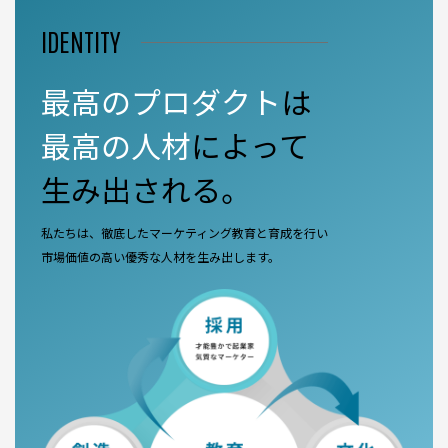
IDENTITY
最高のプロダクト
は
最高の人材
によって
生み出される。
私たちは、徹底したマーケティング教育と育成を行い
市場価値の高い優秀な人材を生み出します。