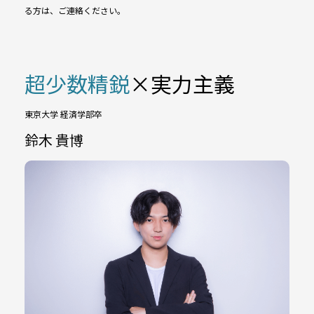
る方は、ご連絡ください。
超少数精鋭
×実力主義
東京大学 経済学部卒
鈴木 貴博