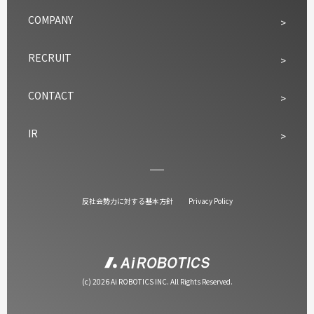
COMPANY
RECRUIT
CONTACT
IR
反社会勢力に対する基本方針
Privacy Policy
(c) 2026 Ai ROBOTICS INC. All Rights Reserved.