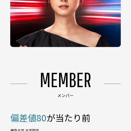
MEMBER
メンバー
偏差値80
が当たり前
東京大学 大学院卒