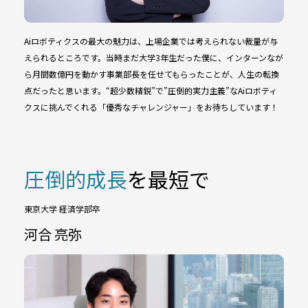
Aiロボティクスの最大の魅力は、上場企業では考えられない裁量が与
えられるところです。当時まだ大学3年生だった僕に、インターンなが
ら月間数億円を動かす事業部長を任せてもらったことが、人生の転換
点だったと思います。“超少数精鋭”で”圧倒的実力主義”なAiロボティ
クスに挑んでくれる「優秀なチャレンジャー」をお待ちしています！
圧倒的成長
を最短で
東京大学 経済学部卒
河合 亮弥