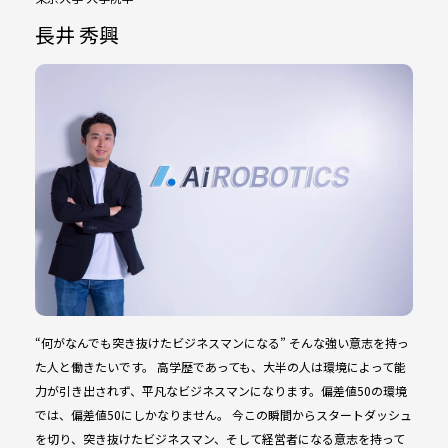
長井 秀興
“何がなんでも突き抜けたビジネスマンになる” そんな強い意志を持っ
た人と働きたいです。 高学歴であっても、大半の人は環境によって能
力が引き出されず、平凡なビジネスマンになります。偏差値50の環境
では、偏差値50にしかなりません。 今この瞬間からスタートダッシュ
を切り、突き抜けたビジネスマン、そして経営者になる意志を持って