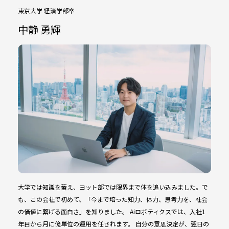
東京大学 経済学部卒
中静 勇輝
大学では知識を蓄え、ヨット部では限界まで体を追い込みました。で
も、この会社で初めて、「今まで培った知力、体力、思考力を、社会
の価値に繋げる面白さ」を知りました。 Aiロボティクスでは、入社1
年目から月に億単位の運用を任されます。 自分の意思決定が、翌日の