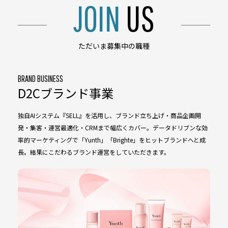
JOIN
US
ただいま募集中の職種
BRAND BUSINESS
D2Cブランド事業
独自AIシステム『SELL』を活用し、ブランド立ち上げ・商品企画開
発・集客・運営最適化・CRMまで幅広くカバー。データドリブンな効
率的マーケティングで「Yunth」「Brighte」をヒットブランドへと成
長。結果にこだわるブランド運営をしていただきます。